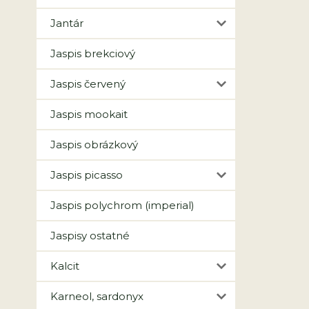
Jantár
Jaspis brekciový
Jaspis červený
Jaspis mookait
Jaspis obrázkový
Jaspis picasso
Jaspis polychrom (imperial)
Jaspisy ostatné
Kalcit
Karneol, sardonyx