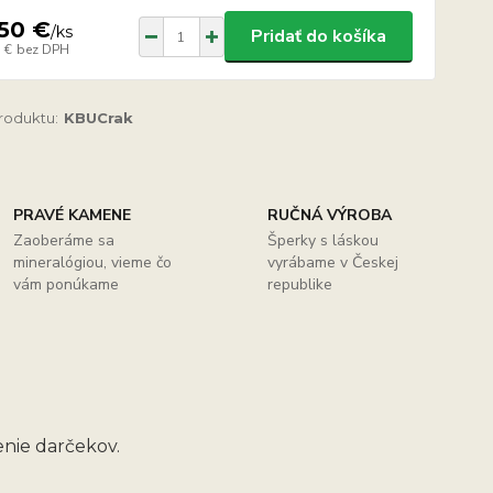
50 €
/
ks
Pridať do košíka
 €
bez DPH
produktu:
KBUCrak
PRAVÉ KAMENE
RUČNÁ VÝROBA
Zaoberáme sa
Šperky s láskou
mineralógiou, vieme čo
vyrábame v Českej
vám ponúkame
republike
nie darčekov.