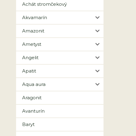
Achát stromčekový
Akvamarín
Amazonit
Ametyst
Angelit
Apatit
Aqua aura
Aragonit
Avanturín
Baryt