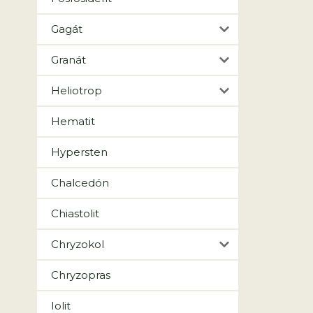
Gagát
Granát
Heliotrop
Hematit
Hypersten
Chalcedón
Chiastolit
Chryzokol
Chryzopras
Iolit