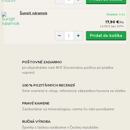
Šungit náramok
Skladom 1 ks
17,90 €
/
ks
14,55 €
bez DPH
Pridať do košíka
POŠTOVNÉ ZADARMO
pri objednávke nad 40 € Slovenskou poštou pri platbe
vopred
100 % POZITÍVNYCH RECENZIÍ
Sme overený e-shop, referencie zákazníkov hovoria za všetko
PRAVÉ KAMENE
Zaoberáme sa mineralógiou, vieme čo vám ponúkame
RUČNÁ VÝROBA
Šperky s láskou vyrábame v Českej republike