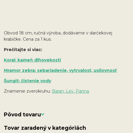
Obvod 18 cm, ručná výroba, dodávame v darčekovej
krabičke. Cena za 1 kus.
Prečítajte si viac:
Koral: kameň dlhovekosti
Mramor zebra: sebariadenie, vytrvalosť, usilovnosť
Šungit: čistenie vody
Znamenie zverokruhu:
Baran, Lev, Panna
Pôvod tovaru
Tovar zaradený v kategóriách