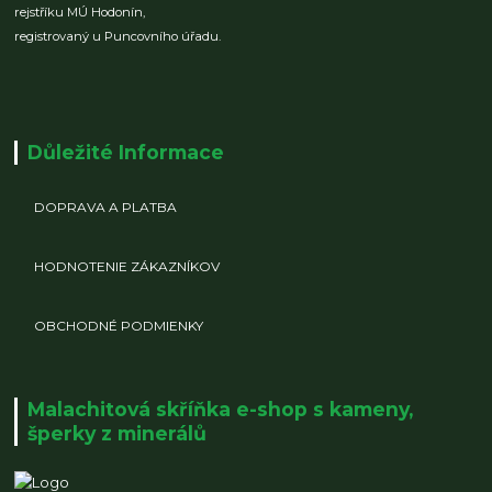
rejstříku MÚ Hodonín,
registrovaný u Puncovního úřadu.
Důležité Informace
DOPRAVA A PLATBA
HODNOTENIE ZÁKAZNÍKOV
OBCHODNÉ PODMIENKY
Malachitová skříňka e-shop s kameny,
šperky z minerálů