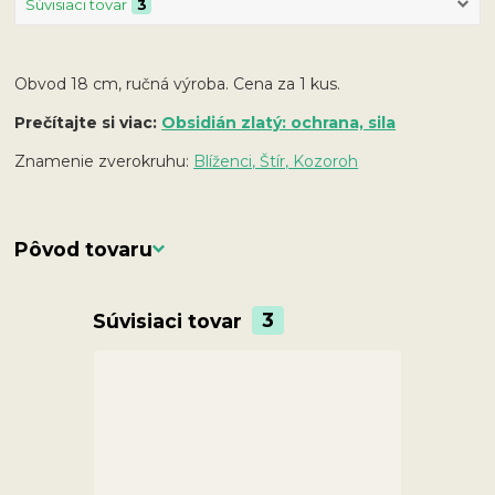
Súvisiaci tovar
3
Obvod 18 cm, ručná výroba. Cena za 1 kus.
Prečítajte si viac:
Obsidián zlatý: ochrana, sila
Znamenie zverokruhu:
Blíženci, Štír, Kozoroh
Pôvod tovaru
Súvisiaci tovar
3