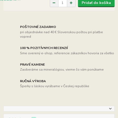
Pridať do košíka
POŠTOVNÉ ZADARMO
pri objednávke nad 40 € Slovenskou poštou pri platbe
vopred
100 % POZITÍVNYCH RECENZIÍ
Sme overený e-shop, referencie zákazníkov hovoria za všetko
PRAVÉ KAMENE
Zaoberáme sa mineralógiou, vieme čo vám ponúkame
RUČNÁ VÝROBA
Šperky s láskou vyrábame v Českej republike