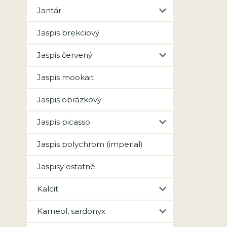
Jantár
Jaspis brekciový
Jaspis červený
Jaspis mookait
Jaspis obrázkový
Jaspis picasso
Jaspis polychrom (imperial)
Jaspisy ostatné
Kalcit
Karneol, sardonyx