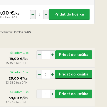
9,00 €
/
ks
Pridať do košíka
58 €
bez DPH
produktu:
OTEara65
Skladom 1 ks
Pridať do košíka
19,00 €
/
ks
15,45 €
bez DPH
Skladom 1 ks
Pridať do košíka
29,00 €
/
ks
23,58 €
bez DPH
Skladom 1 ks
Pridať do košíka
59,00 €
/
ks
47,97 €
bez DPH