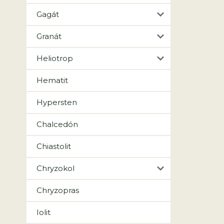
Gagát
Granát
Heliotrop
Hematit
Hypersten
Chalcedón
Chiastolit
Chryzokol
Chryzopras
Iolit