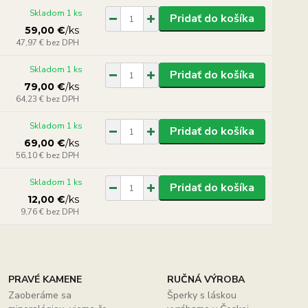
Skladom 1 ks
Pridať do košíka
59,00 €
/
ks
47,97 €
bez DPH
Skladom 1 ks
Pridať do košíka
79,00 €
/
ks
64,23 €
bez DPH
Skladom 1 ks
Pridať do košíka
69,00 €
/
ks
56,10 €
bez DPH
Skladom 1 ks
Pridať do košíka
12,00 €
/
ks
9,76 €
bez DPH
PRAVÉ KAMENE
RUČNÁ VÝROBA
Zaoberáme sa
Šperky s láskou