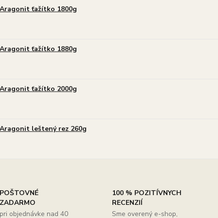
Aragonit ťažítko 1800g
Aragonit ťažítko 1880g
Aragonit ťažítko 2000g
Aragonit leštený rez 260g
POŠTOVNÉ
100 % POZITÍVNYCH
ZADARMO
RECENZIÍ
pri objednávke nad 40
Sme overený e-shop,