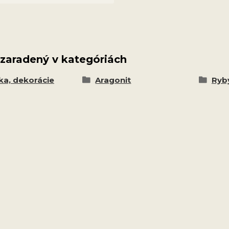
 zaradený v kategóriách
ka, dekorácie
Aragonit
Ryby