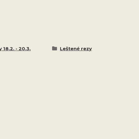
 18.2. - 20.3.
Leštené rezy