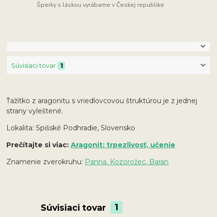
Šperky s láskou vyrábame v Českej republike
Súvisiaci tovar
1
Ťažítko z aragonitu s vriedlovcovou štruktúrou je z jednej
strany vyleštené.
Lokalita: Spišské Podhradie, Slovensko
Prečítajte si viac:
Aragonit: trpezlivosť, učenie
Znamenie zverokruhu:
Panna, Kozorožec, Baran
Súvisiaci tovar
1