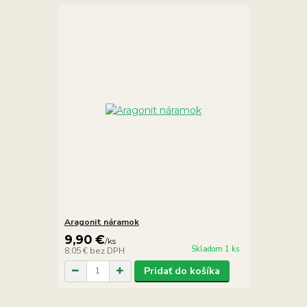
Aragonit náramok
9,90 €
/
ks
Skladom 1 ks
8,05 €
bez DPH
Pridať do košíka