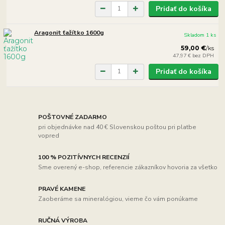
Pridať do košíka
Aragonit ťažítko 1600g
Skladom 1 ks
59,00 €
/
ks
47,97 €
bez DPH
Pridať do košíka
POŠTOVNÉ ZADARMO
pri objednávke nad 40 € Slovenskou poštou pri platbe
vopred
100 % POZITÍVNYCH RECENZIÍ
Sme overený e-shop, referencie zákazníkov hovoria za všetko
PRAVÉ KAMENE
Zaoberáme sa mineralógiou, vieme čo vám ponúkame
RUČNÁ VÝROBA