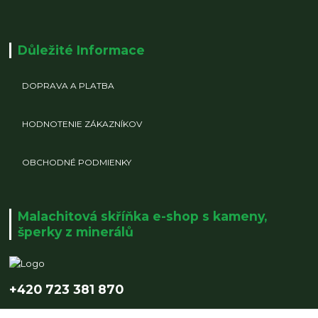
Důležité Informace
DOPRAVA A PLATBA
HODNOTENIE ZÁKAZNÍKOV
OBCHODNÉ PODMIENKY
Malachitová skříňka e-shop s kameny,
šperky z minerálů
+420 723 381 870