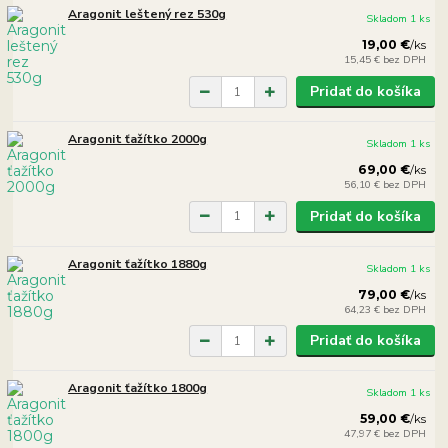
Aragonit leštený rez 530g
Skladom 1 ks
19,00 €
/
ks
15,45 €
bez DPH
Pridať do košíka
Aragonit ťažítko 2000g
Skladom 1 ks
69,00 €
/
ks
56,10 €
bez DPH
Pridať do košíka
Aragonit ťažítko 1880g
Skladom 1 ks
79,00 €
/
ks
64,23 €
bez DPH
Pridať do košíka
Aragonit ťažítko 1800g
Skladom 1 ks
59,00 €
/
ks
47,97 €
bez DPH