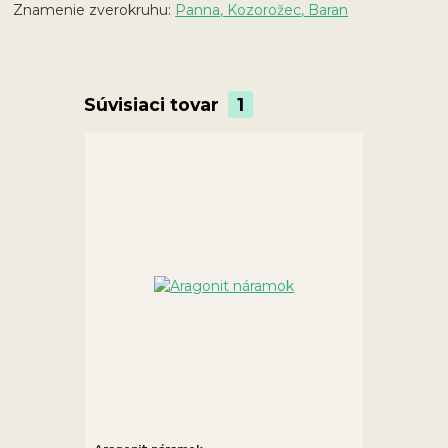
Znamenie zverokruhu:
Panna, Kozorožec, Baran
Súvisiaci tovar
1