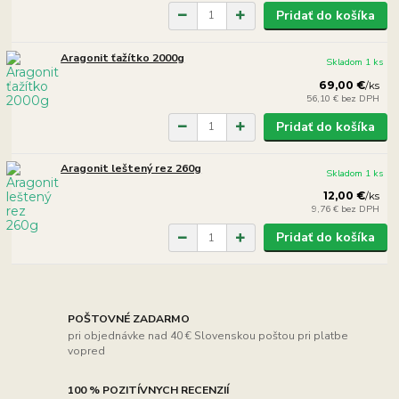
Pridať do košíka
Aragonit ťažítko 2000g
Skladom 1 ks
69,00 €
/
ks
56,10 €
bez DPH
Pridať do košíka
Aragonit leštený rez 260g
Skladom 1 ks
12,00 €
/
ks
9,76 €
bez DPH
Pridať do košíka
POŠTOVNÉ ZADARMO
pri objednávke nad 40 € Slovenskou poštou pri platbe
vopred
100 % POZITÍVNYCH RECENZIÍ