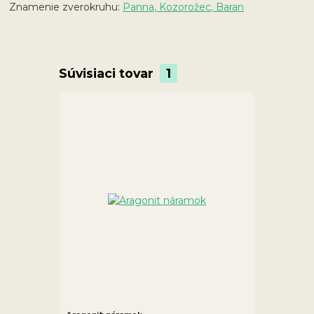
Znamenie zverokruhu:
Panna, Kozorožec, Baran
Súvisiaci tovar
1