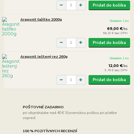
Pridať do košíka
Aragonit ťažítko 2000g
Skladom 1 ks
69,00 €
/
ks
56,10 €
bez DPH
Pridať do košíka
Aragonit leštený rez 260g
Skladom 1 ks
12,00 €
/
ks
9,76 €
bez DPH
Pridať do košíka
POŠTOVNÉ ZADARMO
pri objednávke nad 40 € Slovenskou poštou pri platbe
vopred
100 % POZITÍVNYCH RECENZIÍ