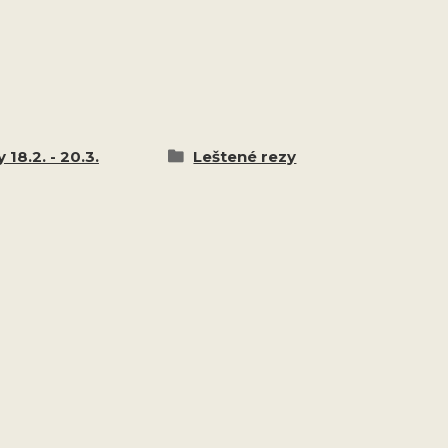
 18.2. - 20.3.
Leštené rezy