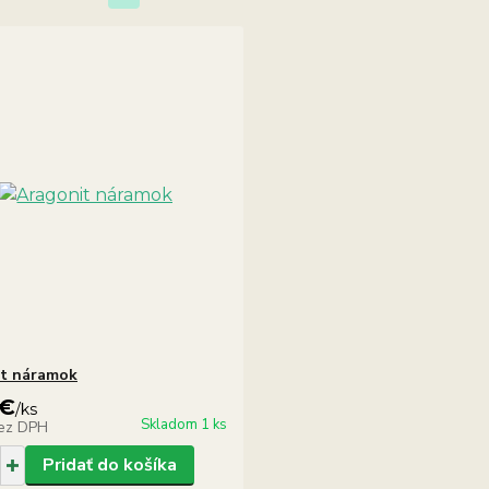
it náramok
 €
/
ks
Skladom 1 ks
ez DPH
Pridať do košíka