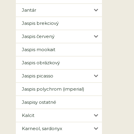
Jantár
Jaspis brekciový
Jaspis červený
Jaspis mookait
Jaspis obrázkový
Jaspis picasso
Jaspis polychrom (imperial)
Jaspisy ostatné
Kalcit
Karneol, sardonyx