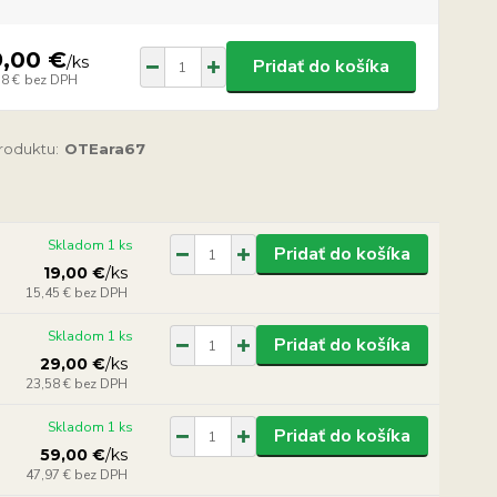
9,00 €
/
ks
Pridať do košíka
58 €
bez DPH
produktu:
OTEara67
Skladom 1 ks
Pridať do košíka
19,00 €
/
ks
15,45 €
bez DPH
Skladom 1 ks
Pridať do košíka
29,00 €
/
ks
23,58 €
bez DPH
Skladom 1 ks
Pridať do košíka
59,00 €
/
ks
47,97 €
bez DPH