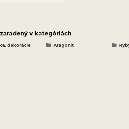
 zaradený v kategóriách
ka, dekorácie
Aragonit
Ryby