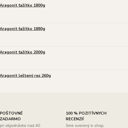
Aragonit ťažítko 1800g
Aragonit ťažítko 1880g
Aragonit ťažítko 2000g
Aragonit leštený rez 260g
POŠTOVNÉ
100 % POZITÍVNYCH
ZADARMO
RECENZIÍ
pri objednávke nad 40
Sme overený e-shop,