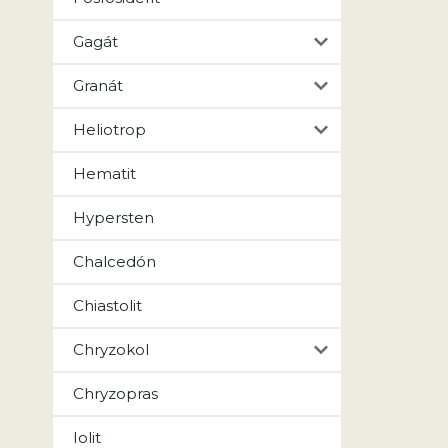
Gagát
Granát
Heliotrop
Hematit
Hypersten
Chalcedón
Chiastolit
Chryzokol
Chryzopras
Iolit