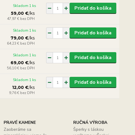
Skladom 1 ks
Pridať do košíka
59,00 €
/
ks
47,97 €
bez DPH
Skladom 1 ks
Pridať do košíka
79,00 €
/
ks
64,23 €
bez DPH
Skladom 1 ks
Pridať do košíka
69,00 €
/
ks
56,10 €
bez DPH
Skladom 1 ks
Pridať do košíka
12,00 €
/
ks
9,76 €
bez DPH
PRAVÉ KAMENE
RUČNÁ VÝROBA
Zaoberáme sa
Šperky s láskou