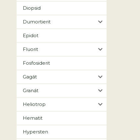
Diopsid
Dumortierit
Epidot
Fluorit
Fosfosiderit
Gagát
Granát
Heliotrop
Hematit
Hypersten