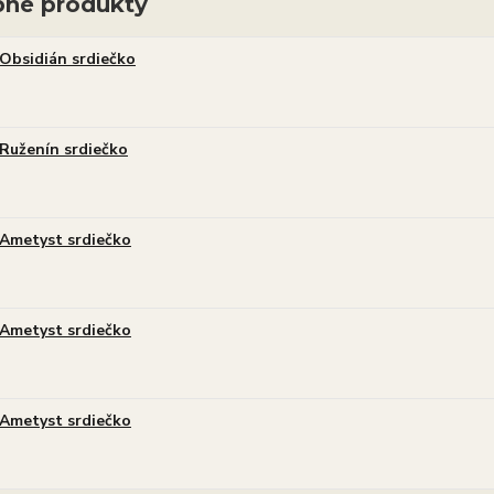
né produkty
Obsidián srdiečko
Ruženín srdiečko
Ametyst srdiečko
Ametyst srdiečko
Ametyst srdiečko