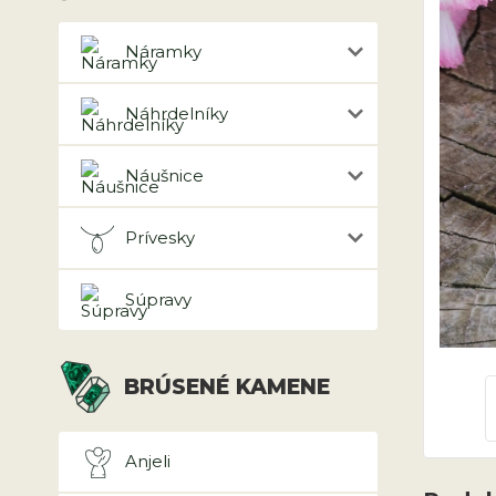
Náramky
Náhrdelníky
Náušnice
Prívesky
Súpravy
BRÚSENÉ KAMENE
Anjeli