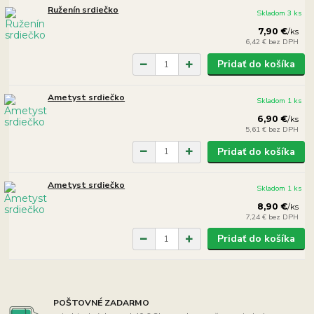
Ruženín srdiečko
Skladom 3 ks
7,90 €
/
ks
6,42 €
bez DPH
Pridať do košíka
Ametyst srdiečko
Skladom 1 ks
6,90 €
/
ks
5,61 €
bez DPH
Pridať do košíka
Ametyst srdiečko
Skladom 1 ks
8,90 €
/
ks
7,24 €
bez DPH
Pridať do košíka
POŠTOVNÉ ZADARMO