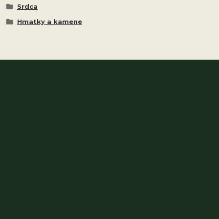
Srdca
Hmatky a kamene