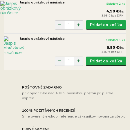
Jaspis obrázkový náušnice
Skladom 2 ks
4,90 €
/
ks
3,98 €
bez DPH
Pridať do košíka
Jaspis obrázkový náušnice
Skladom 1 ks
5,90 €
/
ks
4,80 €
bez DPH
Pridať do košíka
POŠTOVNÉ ZADARMO
pri objednávke nad 40 € Slovenskou poštou pri platbe
vopred
100 % POZITÍVNYCH RECENZIÍ
Sme overený e-shop, referencie zákazníkov hovoria za všetko
PRAVÉ KAMENE