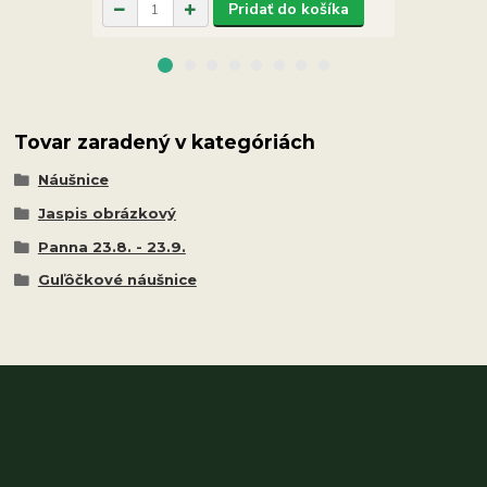
Pridať do košíka
Tovar zaradený v kategóriách
Náušnice
Jaspis obrázkový
Panna 23.8. - 23.9.
Guľôčkové náušnice