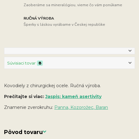
Zaoberáme sa mineralógiou, vieme čo vám ponúkame
RUČNÁ VÝROBA
Šperky s láskou vyrábame v Českej republike
Súvisiaci tovar
8
Kovodiely z chirurgickej ocele. Ručná výroba.
Prečítajte si viac:
Jaspis: kameň asertivity
Znamenie zverokruhu:
Panna, Kozorožec, Baran
Pôvod tovaru