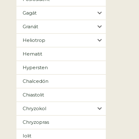
Gagát
Granát
Heliotrop
Hematit
Hypersten
Chalcedón
Chiastolit
Chryzokol
Chryzopras
Iolit