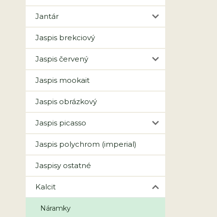
Jantár
Jaspis brekciový
Jaspis červený
Jaspis mookait
Jaspis obrázkový
Jaspis picasso
Jaspis polychrom (imperial)
Jaspisy ostatné
Kalcit
Náramky