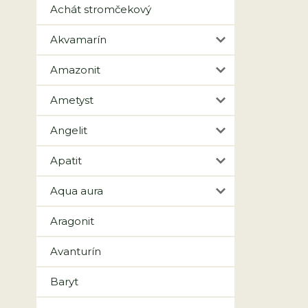
Achát stromčekový
Akvamarín
Amazonit
Ametyst
Angelit
Apatit
Aqua aura
Aragonit
Avanturín
Baryt