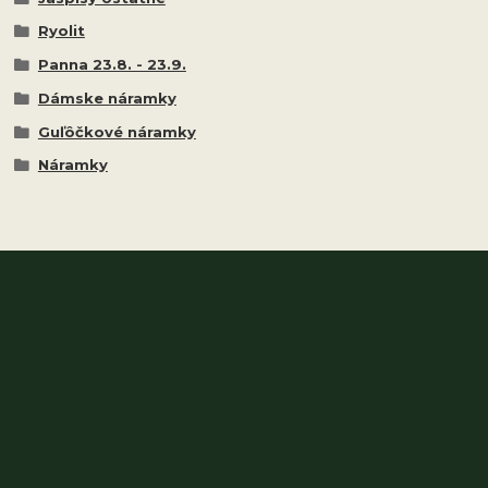
Ryolit
Panna 23.8. - 23.9.
Dámske náramky
Guľôčkové náramky
Náramky