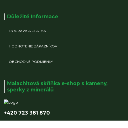
Důležité Informace
DOPRAVA A PLATBA
HODNOTENIE ZÁKAZNÍKOV
OBCHODNÉ PODMIENKY
Malachitová skříňka e-shop s kameny,
šperky z minerálů
+420 723 381 870
info@malachitovaskrinka.cz