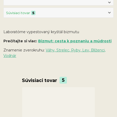
Súvisiaci tovar
5
Laboratórne vypestovaný kryštál bizmutu
Prečítajte si viac:
Bizmut: cesta k poznaniu a múdrosti
Znamenie zverokruhu:
Váhy, Strelec, Ryby, Lev, Blíženci,
Vodnár
Súvisiaci tovar
5