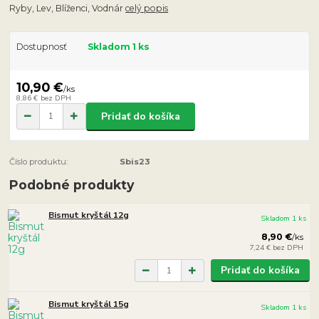
Ryby, Lev, Blíženci, Vodnár
celý popis
Dostupnosť
Skladom 1 ks
10,90 €
/
ks
8,86 €
bez DPH
Pridať do košíka
Číslo produktu:
Sbis23
Podobné produkty
Bismut kryštál 12g
Skladom 1 ks
8,90 €
/
ks
7,24 €
bez DPH
Pridať do košíka
Bismut kryštál 15g
Skladom 1 ks