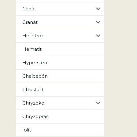
Gagát
Granát
Heliotrop
Hematit
Hypersten
Chalcedón
Chiastolit
Chryzokol
Chryzopras
Iolit