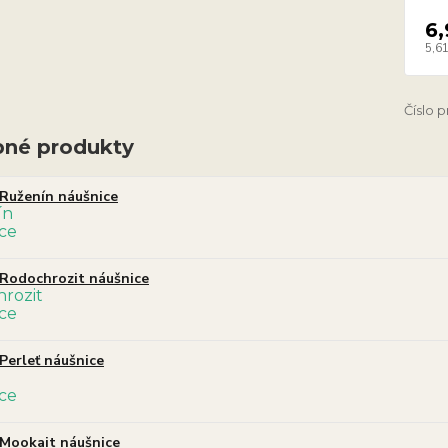
6,
5,61
Číslo 
né produkty
Ruženín náušnice
Rodochrozit náušnice
Perleť náušnice
Mookait náušnice