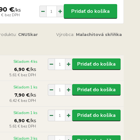
90 €
/
ks
Pridať do košíka
 €
bez DPH
produktu:
CNUSkar
Výrobca:
Malachitová skříňka
Skladom 4 ks
Pridať do košíka
6,90 €
/
ks
5,61 €
bez DPH
Skladom 1 ks
Pridať do košíka
7,90 €
/
ks
6,42 €
bez DPH
Skladom 1 ks
Pridať do košíka
6,90 €
/
ks
5,61 €
bez DPH
Skladom 3 ks