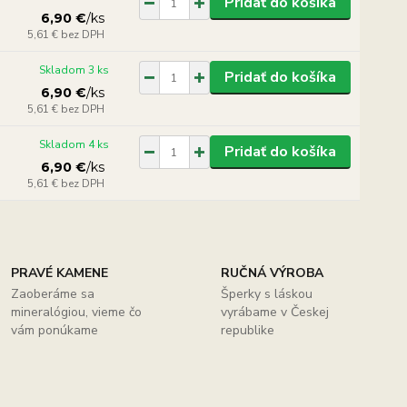
Pridať do košíka
6,90 €
/
ks
5,61 €
bez DPH
Skladom 3 ks
Pridať do košíka
6,90 €
/
ks
5,61 €
bez DPH
Skladom 4 ks
Pridať do košíka
6,90 €
/
ks
5,61 €
bez DPH
PRAVÉ KAMENE
RUČNÁ VÝROBA
Zaoberáme sa
Šperky s láskou
mineralógiou, vieme čo
vyrábame v Českej
vám ponúkame
republike