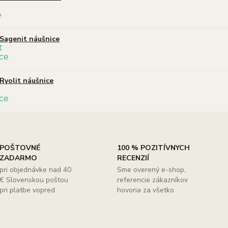
Sagenit náušnice
Ryolit náušnice
POŠTOVNÉ
100 % POZITÍVNYCH
ZADARMO
RECENZIÍ
pri objednávke nad 40
Sme overený e-shop,
€ Slovenskou poštou
referencie zákazníkov
pri platbe vopred
hovoria za všetko