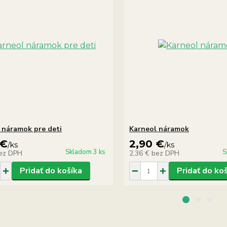
 náramok pre deti
Karneol náramok
 €
2,90 €
/
ks
/
ks
Skladom 3 ks
S
ez DPH
2,36 €
bez DPH
Pridať do košíka
Pridať do ko