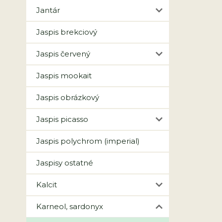
Jantár
Jaspis brekciový
Jaspis červený
Jaspis mookait
Jaspis obrázkový
Jaspis picasso
Jaspis polychrom (imperial)
Jaspisy ostatné
Kalcit
Karneol, sardonyx