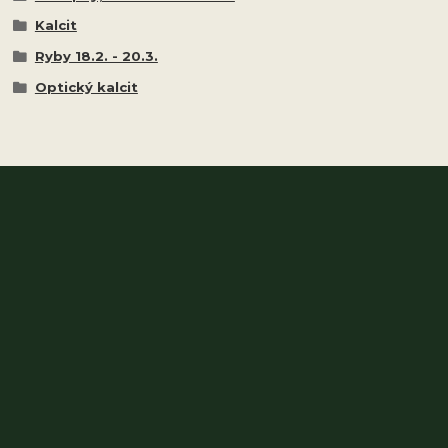
Kalcit
Ryby 18.2. - 20.3.
Optický kalcit