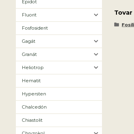
Epidot
Tovar
Fluorit
Fosíl
Fosfosiderit
Gagát
Granát
Heliotrop
Hematit
Hypersten
Chalcedón
Chiastolit
Chryzokol