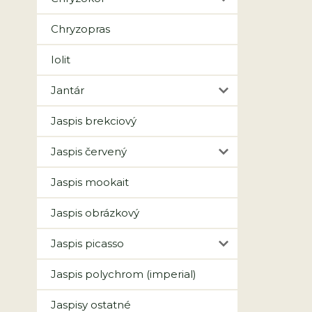
Chryzopras
Iolit
Jantár
Jaspis brekciový
Jaspis červený
Jaspis mookait
Jaspis obrázkový
Jaspis picasso
Jaspis polychrom (imperial)
Jaspisy ostatné