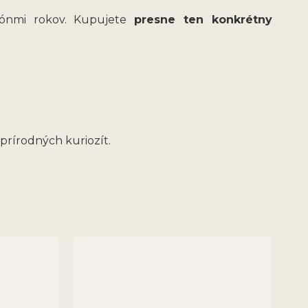
liónmi rokov. Kupujete
presne ten konkrétny
 prírodných kuriozít.