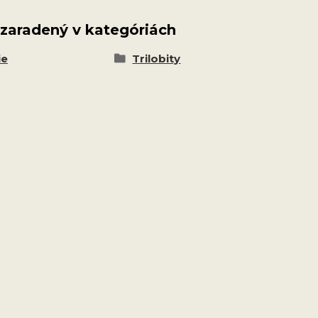
 zaradený v kategóriách
ie
Trilobity