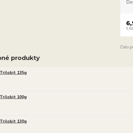
Do
6,
5,61
Číslo 
né produkty
Trilobit 135g
Trilobit 100g
Trilobit 130g