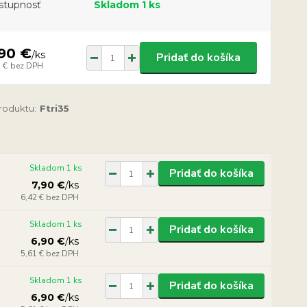
stupnosť
Skladom 1 ks
90 €
/
ks
Pridať do košíka
 €
bez DPH
produktu:
Ftri35
Skladom 1 ks
Pridať do košíka
7,90 €
/
ks
6,42 €
bez DPH
Skladom 1 ks
Pridať do košíka
6,90 €
/
ks
5,61 €
bez DPH
Skladom 1 ks
Pridať do košíka
6,90 €
/
ks