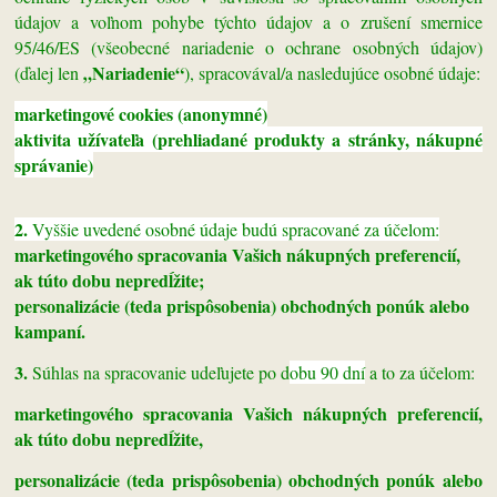
údajov a voľnom pohybe týchto údajov a o zrušení smernice
95/46/ES (všeobecné nariadenie o ochrane osobných údajov)
„Nariadenie“
(ďalej len
), spracovával/a nasledujúce osobné údaje:
marketingové cookies (anonymné)
aktivita užívateľa (prehliadané produkty a stránky, nákupné
správanie)
2.
Vyššie uvedené osobné údaje budú spracované za účelom:
marketingového spracovania Vašich nákupných preferencií,
ak túto dobu nepredĺžite;
personalizácie (teda prispôsobenia) obchodných ponúk alebo
kampaní.
3.
Súhlas na spracovanie udeľujete po d
obu
90 dní
a to za účelom:
marketingového spracovania Vašich nákupných preferencií,
ak túto dobu nepredĺžite,
personalizácie (teda prispôsobenia) obchodných ponúk alebo