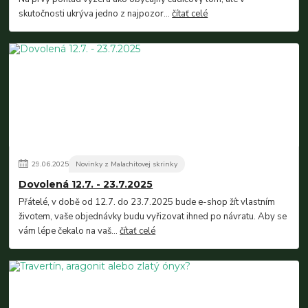
skutočnosti ukrýva jedno z najpozor...
čítať celé
29
.
06
.
2025
Novinky z Malachitovej skrinky
Dovolená 12.7. - 23.7.2025
Přátelé, v době od 12.7. do 23.7.2025 bude e-shop žít vlastním
životem, vaše objednávky budu vyřizovat ihned po návratu. Aby se
vám lépe čekalo na vaš...
čítať celé