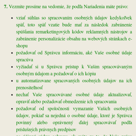
7.
Vezmite prosíme na vedomie, že podľa Nariadenia máte právo:
vziať súhlas so spracovaním osobných údajov kedykoľvek
späť, toto späť vzatie bude mať za následok zabránenie
spúšťania remarketingových kódov reklamných nástrojov a
zabránenie personalizácie obsahu na webových stránkach e-
shopu
požadovať od Správcu informáciu, aké Vaše osobné údaje
spracúva
vyžiadať si u Správcu prístup k Vašim spracovávaným
osobným údajom a požadovať o ich kópiu
u automatizovane spracovaných osobných údajov na ich
prenositeľnosť
nechať Vaše spracovávané osobné údaje aktualizovať,
opraviť alebo požadovať obmedzenie ich spracovania
požadovať od spoločnosti vymazanie Vašich osobných
údajov, pokiaľ sa nejedná o osobné údaje, ktoré je Správca
povinný alebo oprávnený ďalej spracovávať podľa
príslušných právnych predpisov