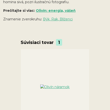
hornina sivá, pozri ilustračnú fotografiu.
Prečítajte si viac:
Olivín: energia, vášeň
Znamenie zverokruhu:
Býk, Rak, Blíženci
Súvisiaci tovar
1