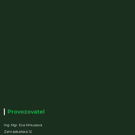
Provozovatel
Ing. Mgr. Eva Mrkusová
Zahrádkářská 12