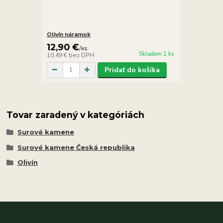
Olivín náramok
12,90 €
/
ks
Skladom 1 ks
10,49 €
bez DPH
Pridať do košíka
Tovar zaradený v kategóriách
Surové kamene
Surové kamene Česká republika
Olivín