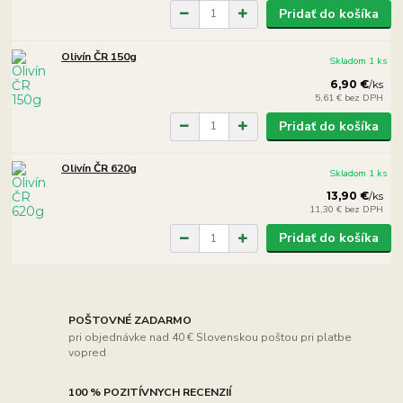
Pridať do košíka
Olivín ČR 150g
Skladom 1 ks
6,90 €
/
ks
5,61 €
bez DPH
Pridať do košíka
Olivín ČR 620g
Skladom 1 ks
13,90 €
/
ks
11,30 €
bez DPH
Pridať do košíka
POŠTOVNÉ ZADARMO
pri objednávke nad 40 € Slovenskou poštou pri platbe
vopred
100 % POZITÍVNYCH RECENZIÍ