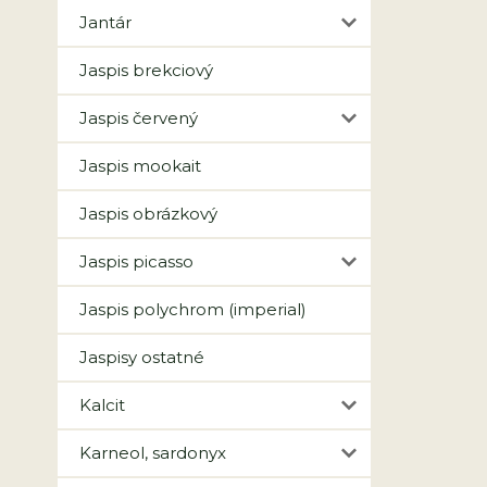
Jantár
Jaspis brekciový
Jaspis červený
Jaspis mookait
Jaspis obrázkový
Jaspis picasso
Jaspis polychrom (imperial)
Jaspisy ostatné
Kalcit
Karneol, sardonyx