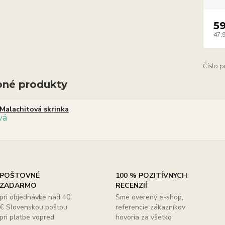
5
47,
Číslo 
né produkty
Malachitová skrinka
POŠTOVNÉ
100 % POZITÍVNYCH
ZADARMO
RECENZIÍ
pri objednávke nad 40
Sme overený e-shop,
€ Slovenskou poštou
referencie zákazníkov
pri platbe vopred
hovoria za všetko