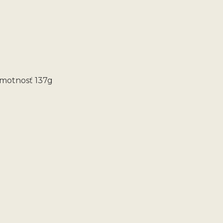
hmotnosť 137g