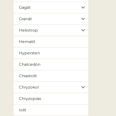
Gagát
Granát
Heliotrop
Hematit
Hypersten
Chalcedón
Chiastolit
Chryzokol
Chryzopras
Iolit