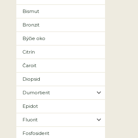
Bismut
Bronzit
Býčie oko
Citrín
Čaroit
Diopsid
Dumortierit
Epidot
Fluorit
Fosfosiderit