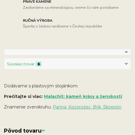
PRAVÉ KAMENE
Zaoberáme sa mineralógiou, vieme čo vám ponúkame
RUČNÁ VÝROBA
Šperky s láskou vyrábame v Českej republike
Súvisiaci tovar
6
Dodávame s plastovým stojánkom.
Prečítajte si viac:
Malachit: kameň krásy a ženskosti
Znamenie zverokruhu:
Panna, Kozorožec, Býk, Škorpión
Pôvod tovaru