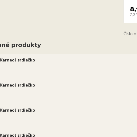
8
7,24
Číslo 
né produkty
Karneol srdiečko
Karneol srdiečko
Karneol srdiečko
Karneol srdiečko