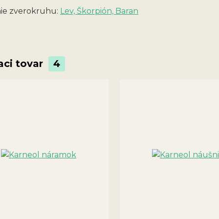
ie zverokruhu:
Lev, Škorpión, Baran
aci tovar
4