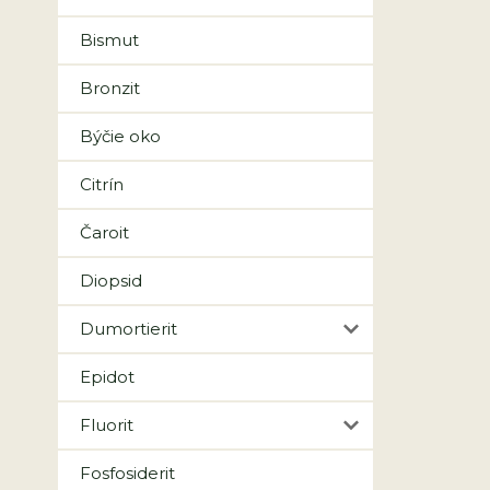
Bismut
Bronzit
Býčie oko
Citrín
Čaroit
Diopsid
Dumortierit
Epidot
Fluorit
Fosfosiderit