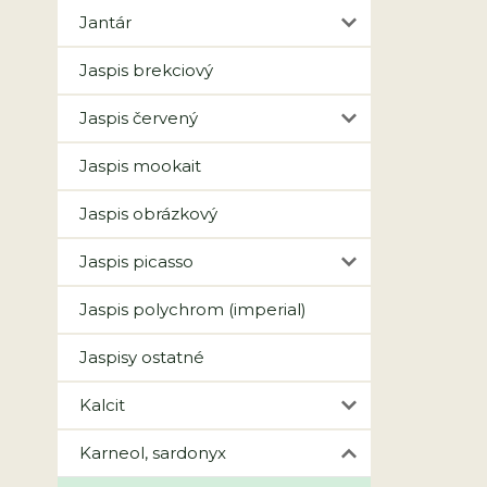
Jantár
Jaspis brekciový
Jaspis červený
Jaspis mookait
Jaspis obrázkový
Jaspis picasso
Jaspis polychrom (imperial)
Jaspisy ostatné
Kalcit
Karneol, sardonyx