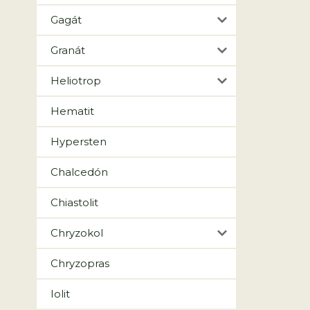
Gagát
Granát
Heliotrop
Hematit
Hypersten
Chalcedón
Chiastolit
Chryzokol
Chryzopras
Iolit