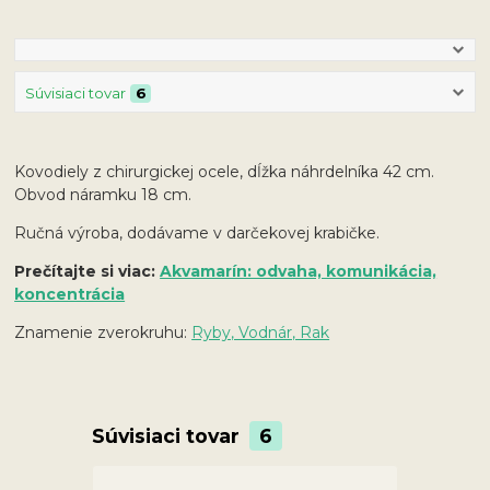
Súvisiaci tovar
6
Kovodiely z chirurgickej ocele, dĺžka náhrdelníka 42 cm.
Obvod náramku 18 cm.
Ručná výroba, dodávame v darčekovej krabičke.
Prečítajte si viac:
Akvamarín: odvaha, komunikácia,
koncentrácia
Znamenie zverokruhu:
Ryby, Vodnár, Rak
Súvisiaci tovar
6