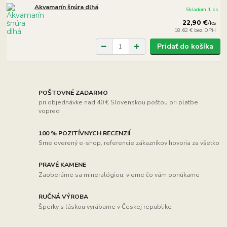
Akvamarín šnúra dlhá
Skladom 1 ks
22,90 €
/
ks
18,62 €
bez DPH
Pridať do košíka
POŠTOVNÉ ZADARMO
pri objednávke nad 40 € Slovenskou poštou pri platbe
vopred
100 % POZITÍVNYCH RECENZIÍ
Sme overený e-shop, referencie zákazníkov hovoria za všetko
PRAVÉ KAMENE
Zaoberáme sa mineralógiou, vieme čo vám ponúkame
RUČNÁ VÝROBA
Šperky s láskou vyrábame v Českej republike