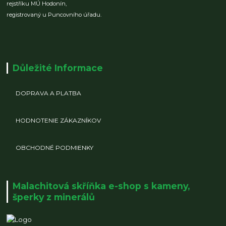
rejstříku MÚ Hodonín,
registrovaný u Puncovního úřadu.
Důležité Informace
DOPRAVA A PLATBA
HODNOTENIE ZÁKAZNÍKOV
OBCHODNÉ PODMIENKY
Malachitová skříňka e-shop s kameny,
šperky z minerálů