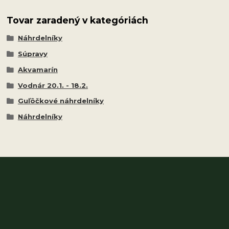
Tovar zaradený v kategóriách
Náhrdelníky
Súpravy
Akvamarín
Vodnár 20.1. - 18.2.
Guľôčkové náhrdelníky
Náhrdelníky