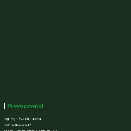
Provozovatel
Ing. Mgr. Eva Mrkusová
Zahrádkářská 12