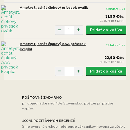
Ametyst, achát čipkový prívesok oválik
Skladom 1 ks
21,90 €
/
ks
17,80 €
bez DPH
Pridať do košíka
Ametyst, achát čipkový AAA prívesok
Skladom 1 ks
kvapka
22,90 €
/
ks
18,62 €
bez DPH
Pridať do košíka
POŠTOVNÉ ZADARMO
pri objednávke nad 40 € Slovenskou poštou pri platbe
vopred
100 % POZITÍVNYCH RECENZIÍ
Sme overený e-shop, referencie zákazníkov hovoria za všetko