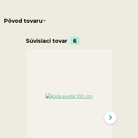
Pôvod tovaru
Súvisiaci tovar
6