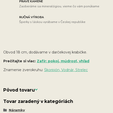
PRAVÉ KAMENE
Zaoberáme sa mineralógiou, vieme čo vám ponúkame
RUČNÁ VÝROBA
Šperky s láskou vyrábame v Českej republike
Obvod 18 cm, dodávame v darčekovej krabičke.
Prečítajte si viac:
Zafír: pokoj, múdrosť, vhľad
Znamenie zverokruhu:
Škorpión, Vodnár, Strelec
Pôvod tovaru
Tovar zaradený v kategóriách
Náramky