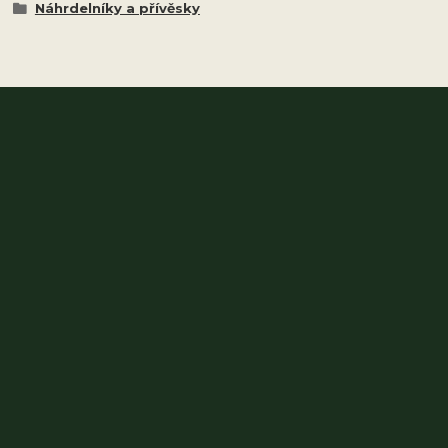
Náhrdelníky a přívěsky