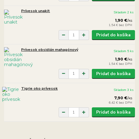
Prívesok unakit
Skladom 2 ks
1,90 €
/
ks
1,54 €
bez DPH
Pridať do košíka
Prívesok obsidián mahagónový
Skladom 5 ks
1,90 €
/
ks
1,54 €
bez DPH
Pridať do košíka
Tigrie oko prívesok
Skladom 3 ks
7,90 €
/
ks
6,42 €
bez DPH
Pridať do košíka