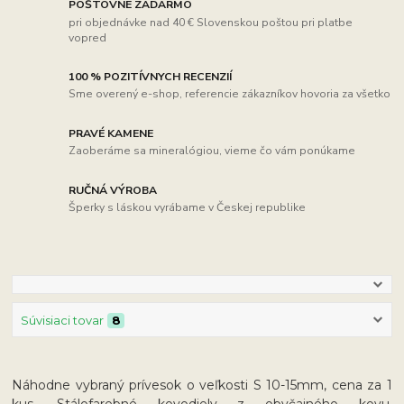
POŠTOVNÉ ZADARMO
pri objednávke nad 40 € Slovenskou poštou pri platbe
vopred
100 % POZITÍVNYCH RECENZIÍ
Sme overený e-shop, referencie zákazníkov hovoria za všetko
PRAVÉ KAMENE
Zaoberáme sa mineralógiou, vieme čo vám ponúkame
RUČNÁ VÝROBA
Šperky s láskou vyrábame v Českej republike
Súvisiaci tovar
8
Náhodne vybraný prívesok o veľkosti S 10-15mm, cena za 1