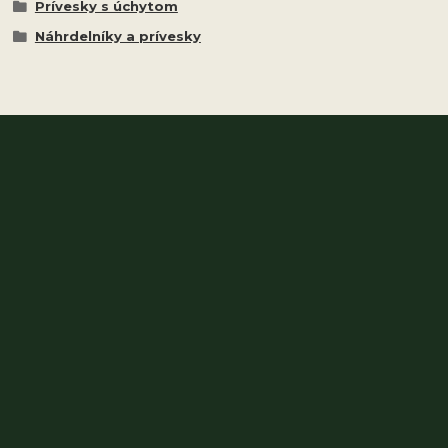
Prívesky s úchytom
Náhrdelníky a prívesky