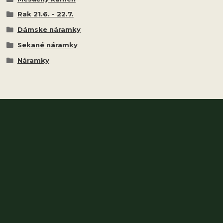
Rak 21.6. - 22.7.
Dámske náramky
Sekané náramky
Náramky