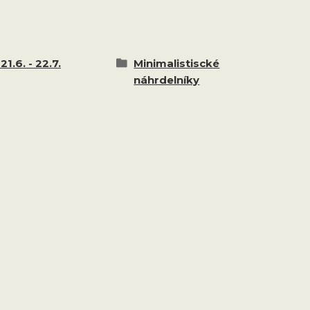
21.6. - 22.7.
Minimalistiscké
náhrdelníky