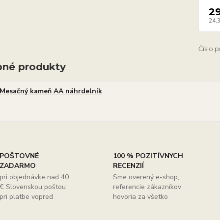
2
24,
Číslo 
né produkty
Mesačný kameň AA náhrdelník
POŠTOVNÉ
100 % POZITÍVNYCH
ZADARMO
RECENZIÍ
pri objednávke nad 40
Sme overený e-shop,
€ Slovenskou poštou
referencie zákazníkov
pri platbe vopred
hovoria za všetko