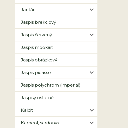
Jantár
Jaspis brekciový
Jaspis červený
Jaspis mookait
Jaspis obrázkový
Jaspis picasso
Jaspis polychrom (imperial)
Jaspisy ostatné
Kalcit
Karneol, sardonyx