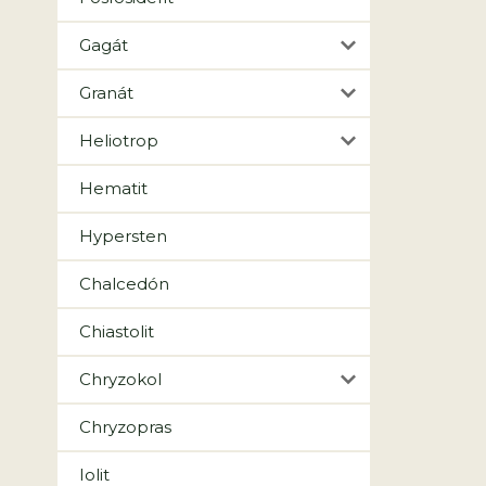
Gagát
Granát
Heliotrop
Hematit
Hypersten
Chalcedón
Chiastolit
Chryzokol
Chryzopras
Iolit