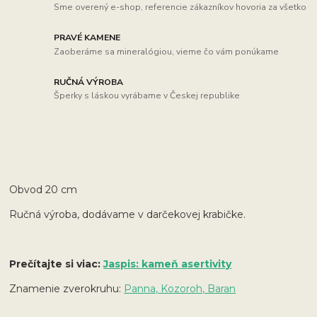
Sme overený e-shop, referencie zákazníkov hovoria za všetko
PRAVÉ KAMENE
Zaoberáme sa mineralógiou, vieme čo vám ponúkame
RUČNÁ VÝROBA
Šperky s láskou vyrábame v Českej republike
Obvod 20 cm
Ručná výroba, dodávame v darčekovej krabičke.
Prečítajte si viac:
Jaspis: kameň asertivity
Znamenie zverokruhu:
Panna, Kozoroh, Baran