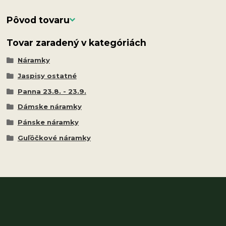
Pôvod tovaru
Tovar zaradený v kategóriách
Náramky
Jaspisy ostatné
Panna 23.8. - 23.9.
Dámske náramky
Pánske náramky
Guľôčkové náramky