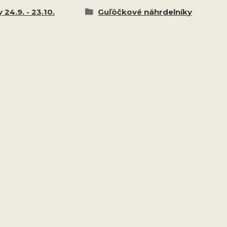
 24.9. - 23.10.
Guľôčkové náhrdelníky