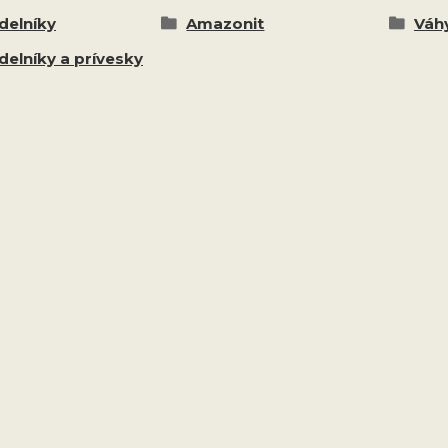
delníky
Amazonit
Váhy
delníky a prívesky