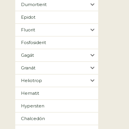
Dumortierit
Epidot
Fluorit
Fosfosiderit
Gagát
Granát
Heliotrop
Hematit
Hypersten
Chalcedón