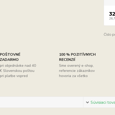
3
26,
Číslo 
POŠTOVNÉ
100 % POZITÍVNYCH
ZADARMO
RECENZIÍ
pri objednávke nad 40
Sme overený e-shop,
€ Slovenskou poštou
referencie zákazníkov
pri platbe vopred
hovoria za všetko
Súvisiaci tov