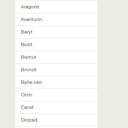
Aragonit
Avanturín
Baryt
Biotit
Bismut
Bronzit
Býčie oko
Citrín
Čaroit
Diopsid