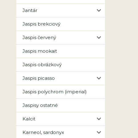
Jantár
Jaspis brekciový
Jaspis červený
Jaspis mookait
Jaspis obrázkový
Jaspis picasso
Jaspis polychrom (imperial)
Jaspisy ostatné
Kalcit
Karneol, sardonyx