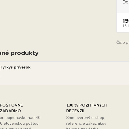
Do
19
16,
Číslo 
né produkty
Tyrkys prívesok
POŠTOVNÉ
100 % POZITÍVNYCH
ZADARMO
RECENZIÍ
pri objednávke nad 40
Sme overený e-shop,
€ Slovenskou poštou
referencie zákazníkov