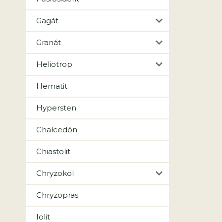
Gagát
Granát
Heliotrop
Hematit
Hypersten
Chalcedón
Chiastolit
Chryzokol
Chryzopras
Iolit