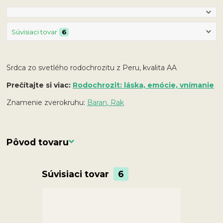
Súvisiaci tovar
6
Srdca zo svetlého rodochrozitu z Peru, kvalita AA
Prečítajte si viac:
Rodochrozit: láska, emócie, vnímanie
Znamenie zverokruhu:
Baran, Rak
Pôvod tovaru
Súvisiaci tovar
6