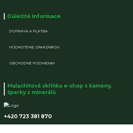
Důležité Informace
DOPRAVA A PLATBA
HODNOTENIE ZÁKAZNÍKOV
OBCHODNÉ PODMIENKY
Malachitová skříňka e-shop s kameny,
šperky z minerálů
+420 723 381 870
info@malachitovaskrinka.cz