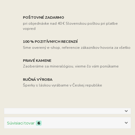
POŠTOVNÉ ZADARMO
pri objednávke nad 40 € Slovenskou poštou pri platbe
vopred
100 % POZITÍVNYCH RECENZIÍ
Sme overený e-shop, referencie zákazníkov hovoria za všetko
PRAVÉ KAMENE
Zaoberáme sa mineralógiou, vieme čo vám ponúkame
RUČNÁ VÝROBA
Šperky s láskou vyrábame v Českej republike
Súvisiaci tovar
6