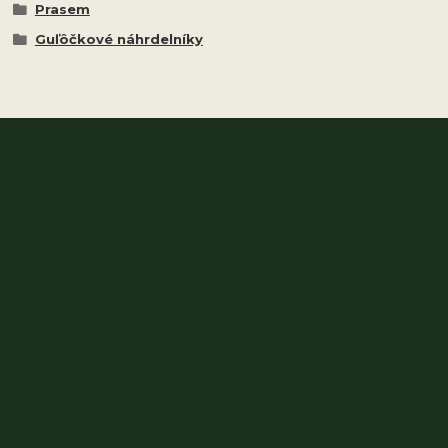
Prasem
Guľôčkové náhrdelníky