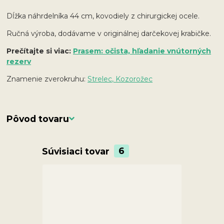
Dĺžka náhrdelníka 44 cm, kovodiely z chirurgickej ocele.
Ručná výroba, dodávame v originálnej darčekovej krabičke.
Prečítajte si viac:
Prasem: očista, hľadanie vnútorných
rezerv
Znamenie zverokruhu:
Strelec, Kozorožec
Pôvod tovaru
Súvisiaci tovar
6