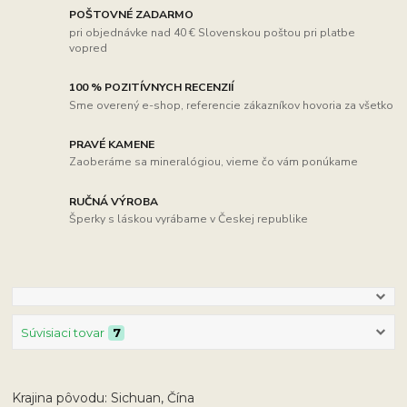
POŠTOVNÉ ZADARMO
pri objednávke nad 40 € Slovenskou poštou pri platbe
vopred
100 % POZITÍVNYCH RECENZIÍ
Sme overený e-shop, referencie zákazníkov hovoria za všetko
PRAVÉ KAMENE
Zaoberáme sa mineralógiou, vieme čo vám ponúkame
RUČNÁ VÝROBA
Šperky s láskou vyrábame v Českej republike
Súvisiaci tovar
7
Krajina pôvodu: Sichuan, Čína