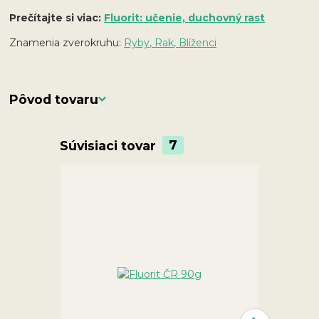
Prečítajte si viac:
Fluorit: učenie, duchovný rast
Znamenia zverokruhu:
Ryby, Rak, Blíženci
Pôvod tovaru
Súvisiaci tovar
7