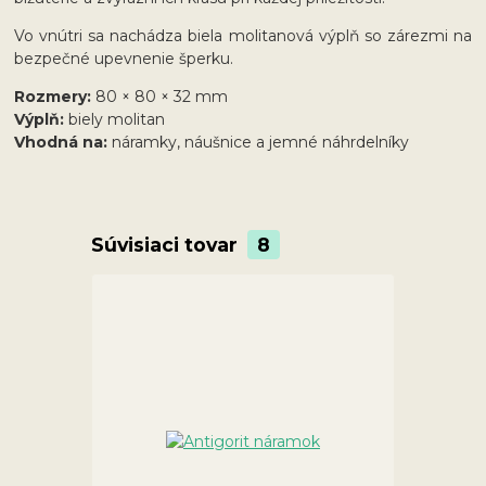
Vo vnútri sa nachádza biela molitanová výplň so zárezmi na
bezpečné upevnenie šperku.
Rozmery:
80 × 80 × 32 mm
Výplň:
biely molitan
Vhodná na:
náramky, náušnice a jemné náhrdelníky
Súvisiaci tovar
8