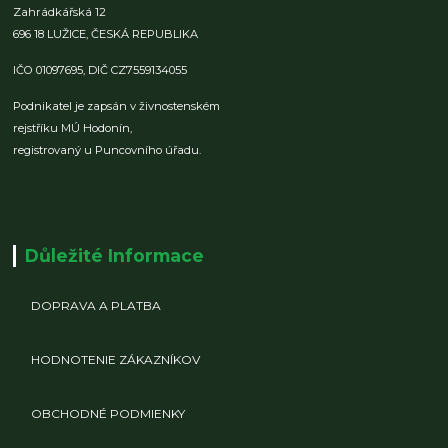
Zahrádkářská 12
696 18 LUŽICE,
ČESKÁ REPUBLIKA
IČO 01097695,
DIČ CZ7559134055
Podnikatel je zapsán v živnostenském
rejstříku MÚ Hodonín,
registrovaný u Puncovního úřadu.
Důležité Informace
DOPRAVA A PLATBA
HODNOTENIE ZÁKAZNÍKOV
OBCHODNÉ PODMIENKY