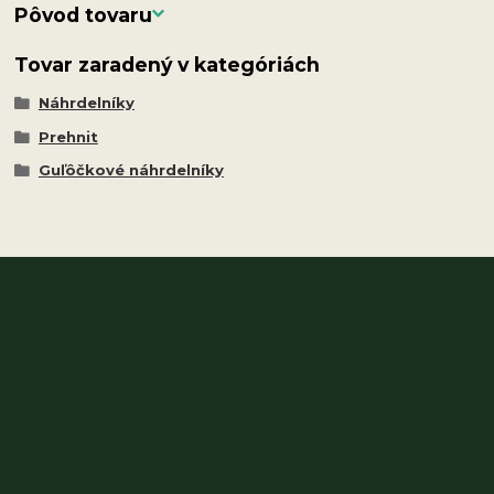
Pôvod tovaru
Tovar zaradený v kategóriách
Náhrdelníky
Prehnit
Guľôčkové náhrdelníky