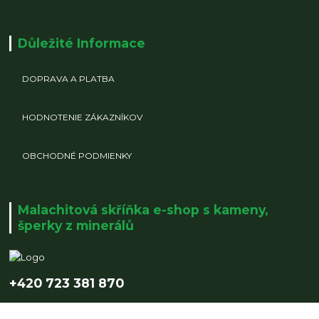
Důležité Informace
DOPRAVA A PLATBA
HODNOTENIE ZÁKAZNÍKOV
OBCHODNÉ PODMIENKY
Malachitová skříňka e-shop s kameny,
šperky z minerálů
+420 723 381 870
info@malachitovaskrinka.cz