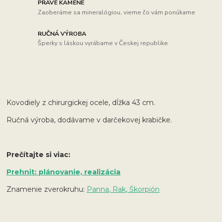
PRAVÉ KAMENE
Zaoberáme sa mineralógiou, vieme čo vám ponúkame
RUČNÁ VÝROBA
Šperky s láskou vyrábame v Českej republike
Kovodiely z chirurgickej ocele, dĺžka 43 cm.
Ručná výroba, dodávame v darčekovej krabičke.
Prečítajte si viac:
Prehnit: plánovanie, realizácia
Znamenie zverokruhu:
Panna, Rak, Škorpión