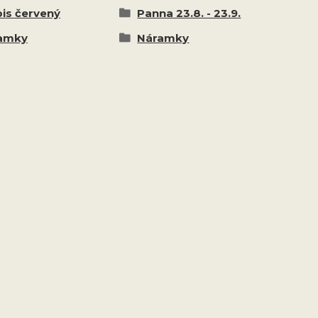
is červený
Panna 23.8. - 23.9.
amky
Náramky