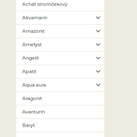
Achát stromčekový
Akvamarín
Amazonit
Ametyst
Angelit
Apatit
Aqua aura
Aragonit
Avanturín
Baryt