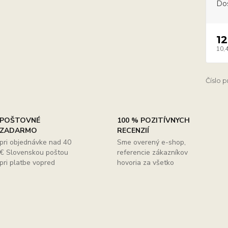
Do
12
10,
Číslo 
POŠTOVNÉ
100 % POZITÍVNYCH
ZADARMO
RECENZIÍ
pri objednávke nad 40
Sme overený e-shop,
€ Slovenskou poštou
referencie zákazníkov
pri platbe vopred
hovoria za všetko