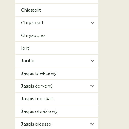
Chiastolit
Chryzokol
Chryzopras
Iolit
Jantár
Jaspis brekciový
Jaspis červený
Jaspis mookait
Jaspis obrázkový
Jaspis picasso