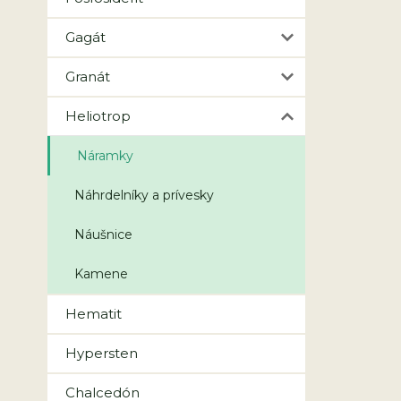
Gagát
Granát
Heliotrop
Náramky
Náhrdelníky a prívesky
Náušnice
Kamene
Hematit
Hypersten
Chalcedón