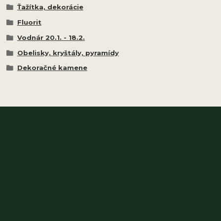
Ťažítka, dekorácie
Fluorit
Vodnár 20.1. - 18.2.
Obelisky, kryštály, pyramídy
Dekoračné kamene