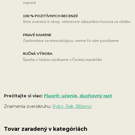
vopred
100 % POZITÍVNYCH RECENZIÍ
Sme overený e-shop, referencie zákazníkov hovoria za všetko
PRAVÉ KAMENE
Zaoberáme sa mineralógiou, vieme čo vám ponúkame
RUČNÁ VÝROBA
Šperky s láskou vyrábame v Českej republike
Prečítajte si viac:
Fluorit: učenie, duchovný rast
Znamenia zverokruhu:
Ryby, Rak, Blíženci
Tovar zaradený v kategóriách