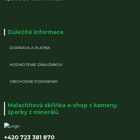
Důležité Informace
DOPRAVA A PLATBA
HODNOTENIE ZÁKAZNÍKOV
OBCHODNÉ PODMIENKY
Malachitová skříňka e-shop s kameny,
šperky z minerálů
+420 723 381 870