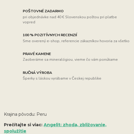
POŠTOVNÉ ZADARMO
pri objednávke nad 40 € Slovenskou poštou pri platbe
vopred
100 % POZITÍVNYCH RECENZIÍ
Sme overený e-shop, referencie zákazníkov hovoria za všetko
PRAVÉ KAMENE
Zaoberáme sa mineralógiou, vieme čo vám ponúkame
RUČNÁ VÝROBA
Šperky s láskou vyrábame v Českej republike
Krajina pôvodu: Peru
Prečítajte si viac:
Angelit: zhoda, zbližovanie,
spolužitie