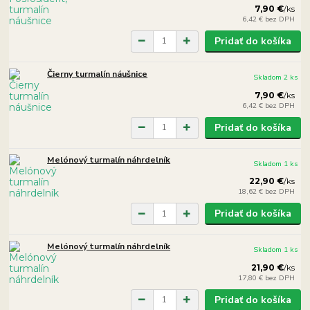
7,90 €
/
ks
6,42 €
bez DPH
Pridať do košíka
Čierny turmalín náušnice
Skladom 2 ks
7,90 €
/
ks
6,42 €
bez DPH
Pridať do košíka
Melónový turmalín náhrdelník
Skladom 1 ks
22,90 €
/
ks
18,62 €
bez DPH
Pridať do košíka
Melónový turmalín náhrdelník
Skladom 1 ks
21,90 €
/
ks
17,80 €
bez DPH
Pridať do košíka