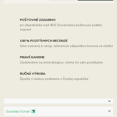
POŠTOVNÉ ZADARMO
pri objednávke nad 40 € Slovenskou poštou pri platbe
vopred
100 % POZITÍVNYCH RECENZIÍ
Sme overený e-shop, referencie zákazníkov hovoria za všetko
PRAVÉ KAMENE
Zaoberáme sa mineralógiou, vieme čo vám ponúkame
RUČNÁ VÝROBA
Šperky s láskou vyrábame v Českej republike
Súvisiaci tovar
7