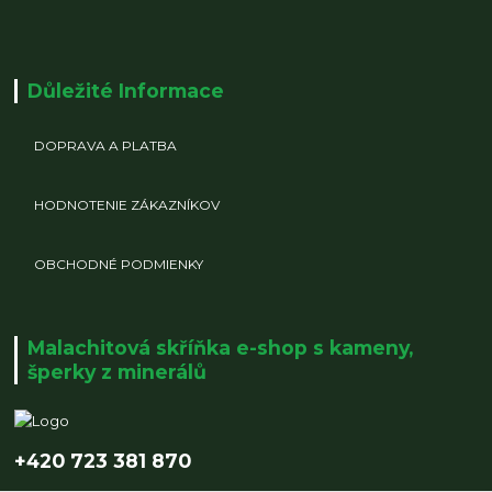
Důležité Informace
DOPRAVA A PLATBA
HODNOTENIE ZÁKAZNÍKOV
OBCHODNÉ PODMIENKY
Malachitová skříňka e-shop s kameny,
šperky z minerálů
+420 723 381 870