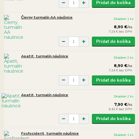
Pridať do košíka
Čierny turmalín AA náušnice
Skladom 1 ks
8,90 €
/
ks
7,24 €
bez DPH
Pridať do košíka
Apatit, turmalín náušnice
Skladom 2 ks
8,90 €
/
ks
7,24 €
bez DPH
Pridať do košíka
Apatit, turmalín náušnice
Skladom 2 ks
7,90 €
/
ks
6,42 €
bez DPH
Pridať do košíka
Fosfosiderit, turmalín náušnice
Skladom 1 ks