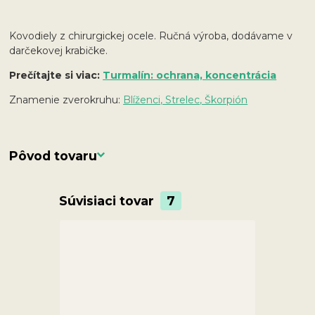
Kovodiely z chirurgickej ocele. Ručná výroba, dodávame v
darčekovej krabičke.
Prečítajte si viac:
Turmalín: ochrana, koncentrácia
Znamenie zverokruhu:
Blíženci, Strelec, Škorpión
Pôvod tovaru
Súvisiaci tovar
7