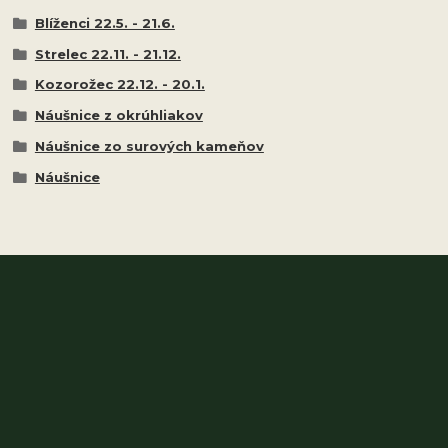
Blíženci 22.5. - 21.6.
Strelec 22.11. - 21.12.
Kozorožec 22.12. - 20.1.
Náušnice z okrúhliakov
Náušnice zo surových kameňov
Náušnice