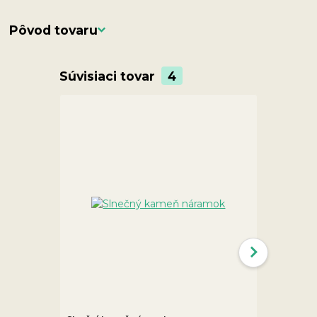
Pôvod tovaru
Súvisiaci tovar
4