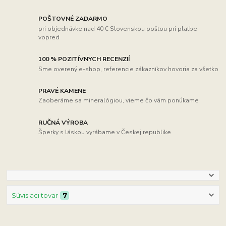
POŠTOVNÉ ZADARMO
pri objednávke nad 40 € Slovenskou poštou pri platbe
vopred
100 % POZITÍVNYCH RECENZIÍ
Sme overený e-shop, referencie zákazníkov hovoria za všetko
PRAVÉ KAMENE
Zaoberáme sa mineralógiou, vieme čo vám ponúkame
RUČNÁ VÝROBA
Šperky s láskou vyrábame v Českej republike
Súvisiaci tovar
7