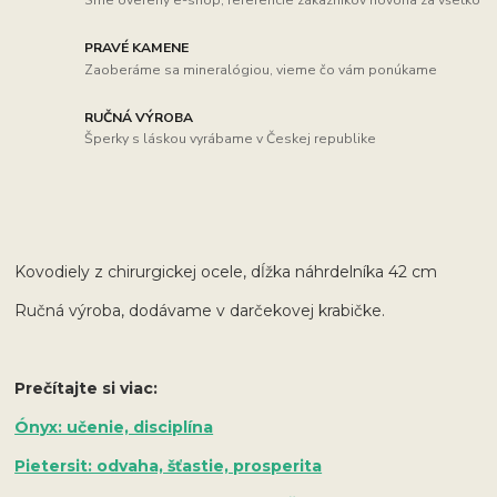
PRAVÉ KAMENE
Zaoberáme sa mineralógiou, vieme čo vám ponúkame
RUČNÁ VÝROBA
Šperky s láskou vyrábame v Českej republike
Kovodiely z chirurgickej ocele, dĺžka náhrdelníka 42 cm
Ručná výroba, dodávame v darčekovej krabičke.
Prečítajte si viac:
Ónyx: učenie, disciplína
Pietersit: odvaha, šťastie, prosperita