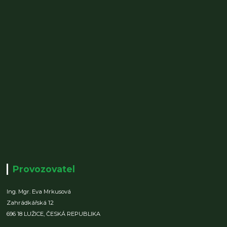
Provozovatel
Ing. Mgr. Eva Mrkusová
Zahrádkářská 12
696 18 LUŽICE,
ČESKÁ REPUBLIKA