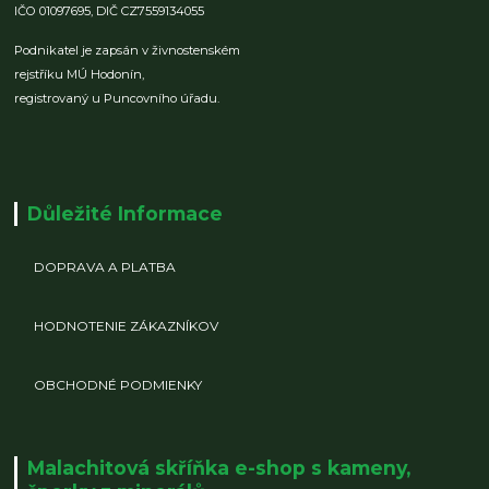
IČO 01097695,
DIČ CZ7559134055
Podnikatel je zapsán v živnostenském
rejstříku MÚ Hodonín,
registrovaný u Puncovního úřadu.
Důležité Informace
DOPRAVA A PLATBA
HODNOTENIE ZÁKAZNÍKOV
OBCHODNÉ PODMIENKY
Malachitová skříňka e-shop s kameny,