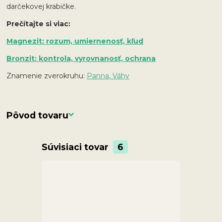
darčekovej krabičke.
Prečítajte si viac:
Magnezit: rozum, umiernenosť, kľud
Bronzit: kontrola, vyrovnanosť, ochrana
Znamenie zverokruhu:
Panna, Váhy
Pôvod tovaru
Súvisiaci tovar
6