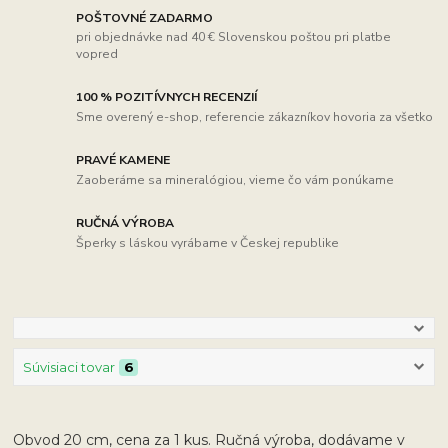
POŠTOVNÉ ZADARMO
pri objednávke nad 40 € Slovenskou poštou pri platbe
vopred
100 % POZITÍVNYCH RECENZIÍ
Sme overený e-shop, referencie zákazníkov hovoria za všetko
PRAVÉ KAMENE
Zaoberáme sa mineralógiou, vieme čo vám ponúkame
RUČNÁ VÝROBA
Šperky s láskou vyrábame v Českej republike
Súvisiaci tovar
6
Obvod 20 cm, cena za 1 kus. Ručná výroba, dodávame v