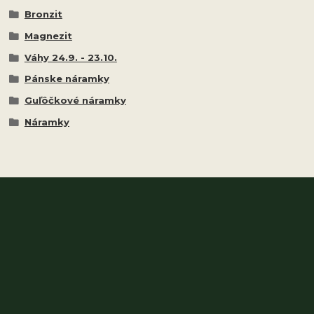
Bronzit
Magnezit
Váhy 24.9. - 23.10.
Pánske náramky
Guľôčkové náramky
Náramky