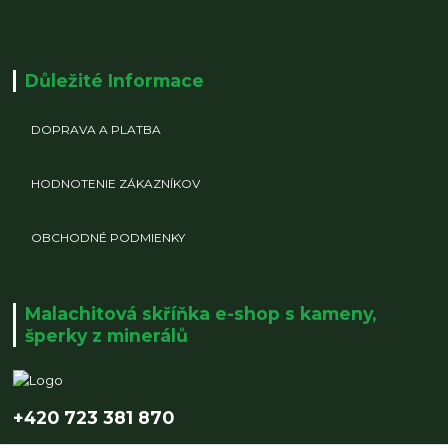
Důležité Informace
DOPRAVA A PLATBA
HODNOTENIE ZÁKAZNÍKOV
OBCHODNÉ PODMIENKY
Malachitová skříňka e-shop s kameny,
šperky z minerálů
+420 723 381 870