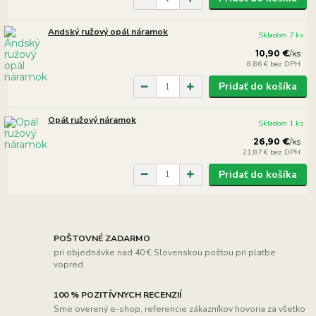
Andský ružový opál náramok
Skladom 7 ks
10,90 €
/
ks
8,86 €
bez DPH
Pridať do košíka
Opál ružový náramok
Skladom 1 ks
26,90 €
/
ks
21,87 €
bez DPH
Pridať do košíka
POŠTOVNÉ ZADARMO
pri objednávke nad 40 € Slovenskou poštou pri platbe
vopred
100 % POZITÍVNYCH RECENZIÍ
Sme overený e-shop, referencie zákazníkov hovoria za všetko