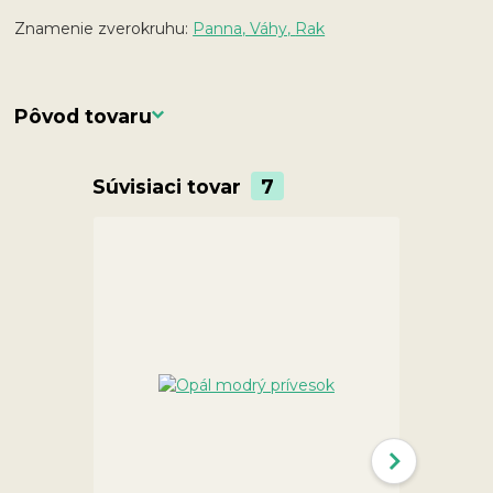
Znamenie zverokruhu:
Panna, Váhy,
Rak
Pôvod tovaru
Súvisiaci tovar
7