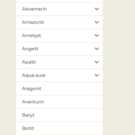
Akvamarín
Amazonit
Ametyst
Angelit
Apatit
Aqua aura
Aragonit
Avanturín
Baryt
Biotit