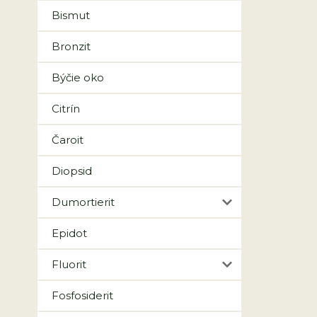
Bismut
Bronzit
Býčie oko
Citrín
Čaroit
Diopsid
Dumortierit
Epidot
Fluorit
Fosfosiderit