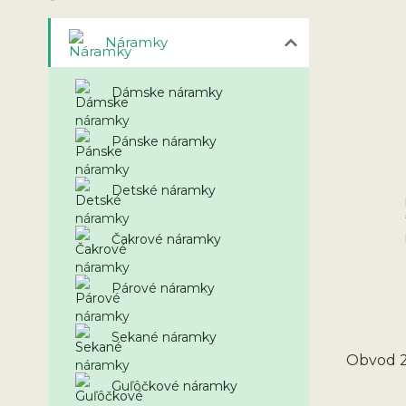
Náramky
Dámske náramky
Pánske náramky
Detské náramky
Čakrové náramky
Párové náramky
Sekané náramky
Obvod 2
Guľôčkové náramky