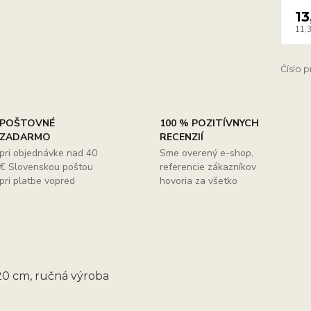
13
11,
Číslo 
POŠTOVNÉ
100 % POZITÍVNYCH
ZADARMO
RECENZIÍ
pri objednávke nad 40
Sme overený e-shop,
€ Slovenskou poštou
referencie zákazníkov
pri platbe vopred
hovoria za všetko
0 cm, ručná výroba