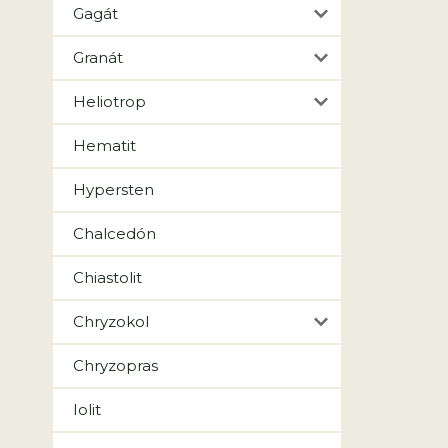
Gagát
Granát
Heliotrop
Hematit
Hypersten
Chalcedón
Chiastolit
Chryzokol
Chryzopras
Iolit