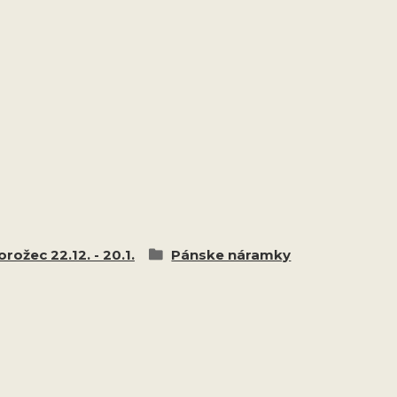
rožec 22.12. - 20.1.
Pánske náramky