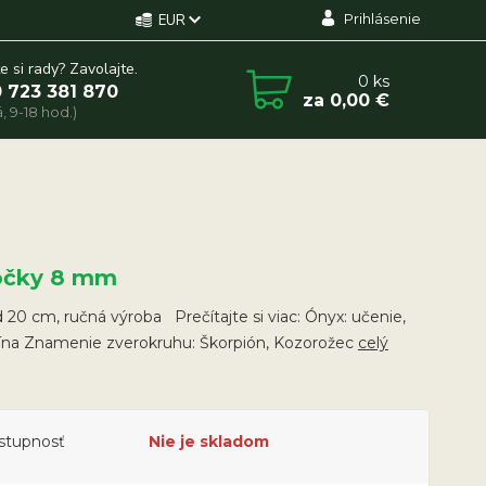
Prihlásenie
EUR
e si rady? Zavolajte.
0
ks
 723 381 870
za
0,00 €
, 9-18 hod.)
ôčky 8 mm
20 cm, ručná výroba Prečítajte si viac: Ónyx: učenie,
lína Znamenie zverokruhu: Škorpión, Kozorožec
celý
stupnosť
Nie je skladom