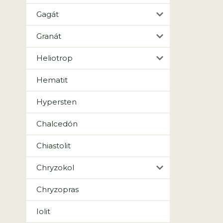
Gagát
Granát
Heliotrop
Hematit
Hypersten
Chalcedón
Chiastolit
Chryzokol
Chryzopras
Iolit