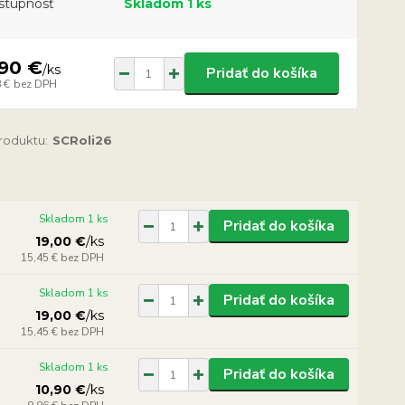
stupnosť
Skladom 1 ks
,90 €
/
ks
Pridať do košíka
 €
bez DPH
produktu:
SCRoli26
Skladom 1 ks
Pridať do košíka
19,00 €
/
ks
15,45 €
bez DPH
Skladom 1 ks
Pridať do košíka
19,00 €
/
ks
15,45 €
bez DPH
Skladom 1 ks
Pridať do košíka
10,90 €
/
ks