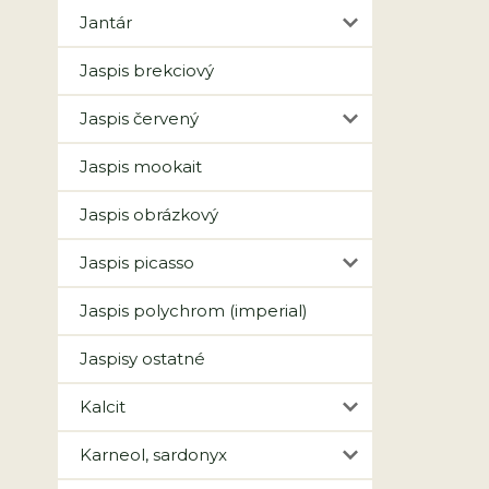
Jantár
Jaspis brekciový
Jaspis červený
Jaspis mookait
Jaspis obrázkový
Jaspis picasso
Jaspis polychrom (imperial)
Jaspisy ostatné
Kalcit
Karneol, sardonyx