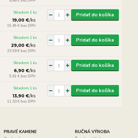
8,86 €
bez DPH
Skladom 1 ks
Pridať do košíka
19,00 €
/
ks
15,45 €
bez DPH
Skladom 1 ks
Pridať do košíka
29,00 €
/
ks
23,58 €
bez DPH
Skladom 1 ks
Pridať do košíka
6,90 €
/
ks
5,61 €
bez DPH
Skladom 1 ks
Pridať do košíka
13,90 €
/
ks
11,30 €
bez DPH
PRAVÉ KAMENE
RUČNÁ VÝROBA