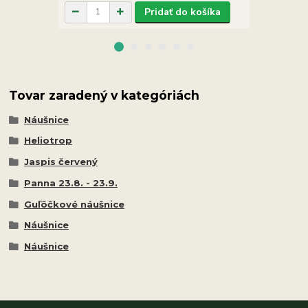
Pridať do košíka
Tovar zaradený v kategóriách
Náušnice
Heliotrop
Jaspis červený
Panna 23.8. - 23.9.
Guľôčkové náušnice
Náušnice
Náušnice