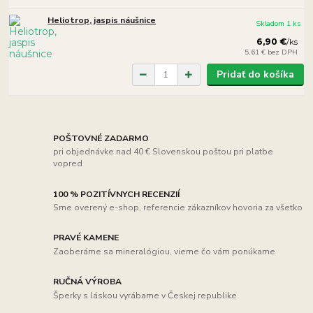
Heliotrop, jaspis náušnice
Skladom 1 ks
6,90 €
/
ks
5,61 €
bez DPH
Pridať do košíka
POŠTOVNÉ ZADARMO
pri objednávke nad 40 € Slovenskou poštou pri platbe
vopred
100 % POZITÍVNYCH RECENZIÍ
Sme overený e-shop, referencie zákazníkov hovoria za všetko
PRAVÉ KAMENE
Zaoberáme sa mineralógiou, vieme čo vám ponúkame
RUČNÁ VÝROBA
Šperky s láskou vyrábame v Českej republike