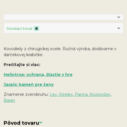
Súvisiaci tovar
6
Kovodiely z chirugickej ocele. Ručná výroba, dodávame v
darčekovej krabičke.
Prečítajte si viac:
Heliotrop: ochrana, šťastie v hre
Jaspis: kameň pre ženy
Znamenie zverokruhu:
Lev, Strelec,
Panna, Kozorožec,
Baran
Pôvod tovaru