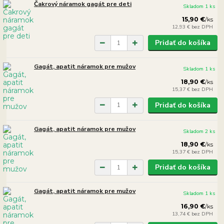
Čakrový náramok gagát pre deti
Skladom 1 ks
15,90 €
/
ks
12,93 €
bez DPH
Pridať do košíka
Gagát, apatit náramok pre mužov
Skladom 1 ks
18,90 €
/
ks
15,37 €
bez DPH
Pridať do košíka
Gagát, apatit náramok pre mužov
Skladom 2 ks
18,90 €
/
ks
15,37 €
bez DPH
Pridať do košíka
Gagát, apatit náramok pre mužov
Skladom 1 ks
16,90 €
/
ks
13,74 €
bez DPH