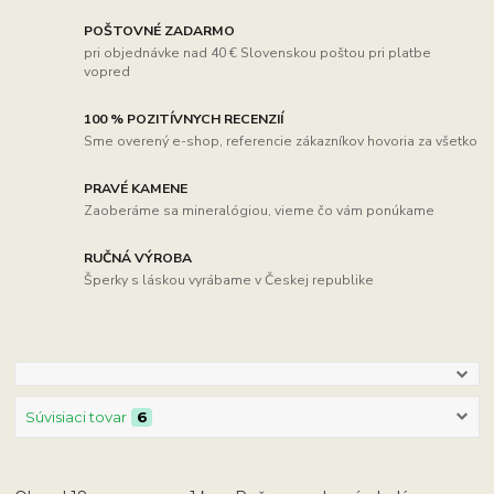
POŠTOVNÉ ZADARMO
pri objednávke nad 40 € Slovenskou poštou pri platbe
vopred
100 % POZITÍVNYCH RECENZIÍ
Sme overený e-shop, referencie zákazníkov hovoria za všetko
PRAVÉ KAMENE
Zaoberáme sa mineralógiou, vieme čo vám ponúkame
RUČNÁ VÝROBA
Šperky s láskou vyrábame v Českej republike
Súvisiaci tovar
6