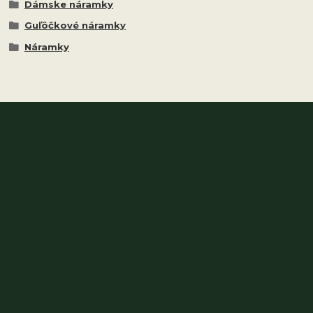
Dámske náramky
Guľôčkové náramky
Náramky